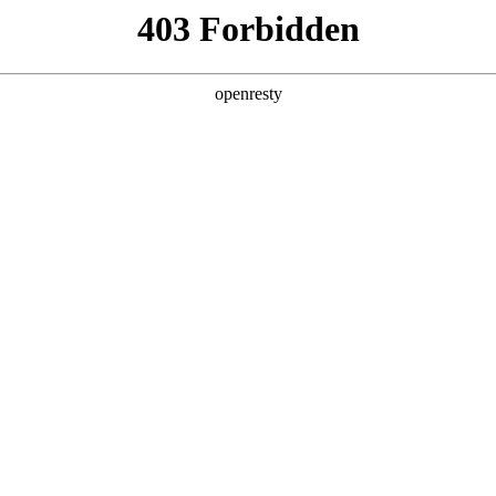
产品及服务
行业解决方案
合作伙伴
投资者关系